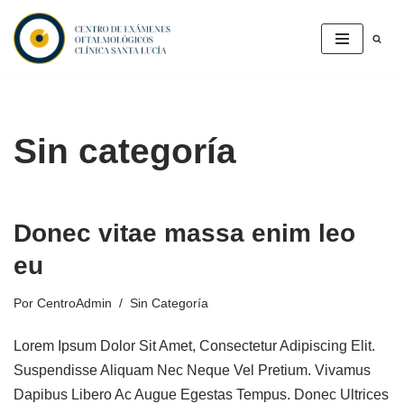
Saltar
Al
Contenido
Sin categoría
Donec vitae massa enim leo
eu
Por
CentroAdmin
Sin Categoría
Lorem Ipsum Dolor Sit Amet, Consectetur Adipiscing Elit.
Suspendisse Aliquam Nec Neque Vel Pretium. Vivamus
Dapibus Libero Ac Augue Egestas Tempus. Donec Ultrices