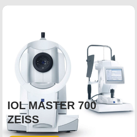
IOL MASTER 700
ZEISS