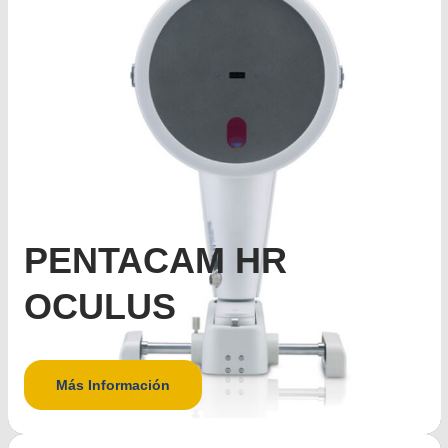
PENTACAM HR
OCULUS
Más Información