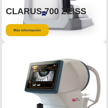
CLARUS 700 ZEISS
Más Información