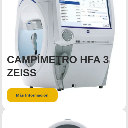
CAMPÍMETRO HFA 3
ZEISS
Más Información