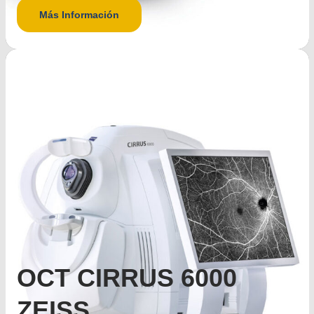
Más Información
OCT CIRRUS 6000
ZEISS