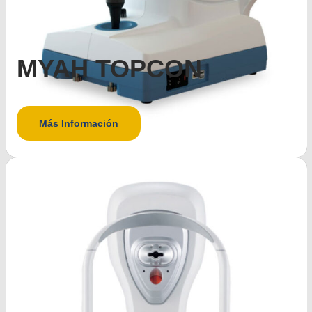
MYAH TOPCON
Más Información