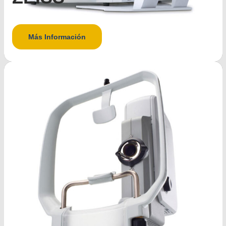
Más Información