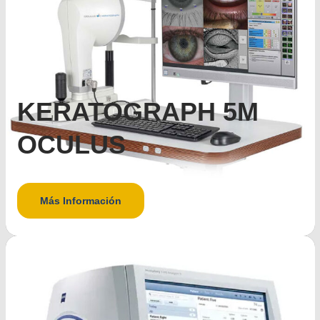
KERATOGRAPH 5M
OCULUS
Más Información